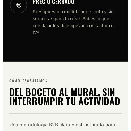
PRECIO CERRADO
Presupuesto a medida por escrito y sin
sorpresas para tu nave. Sabes lo que
cuesta antes de empezar, con factura e
IVA.
CÓMO TRABAJAMOS
DEL BOCETO AL MURAL, SIN
INTERRUMPIR TU ACTIVIDAD
Una metodología B2B clara y estructurada para