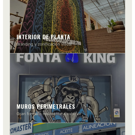
INTERIOR DE PLANTA
Branding y zonificación visual
MUROS PERIMETRALES
Gran formato resistente a exterior