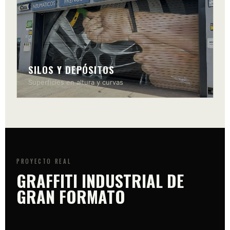
SILOS Y DEPÓSITOS
Superficies en altura y curvas
PROYECTO REAL
GRAFFITI INDUSTRIAL DE
GRAN FORMATO