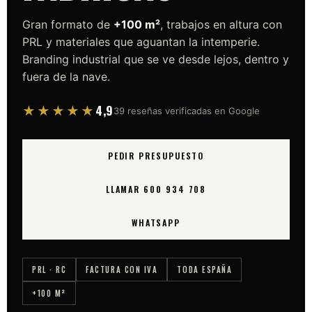
Gran formato de
+100 m²
, trabajos en altura con
PRL y materiales que aguantan la intemperie.
Branding industrial que se ve desde lejos, dentro y
fuera de la nave.
4,9
★★★★★
39 reseñas verificadas en Google
PEDIR PRESUPUESTO
LLAMAR 600 934 708
WHATSAPP
PRL · RC
FACTURA CON IVA
TODA ESPAÑA
+100 M²