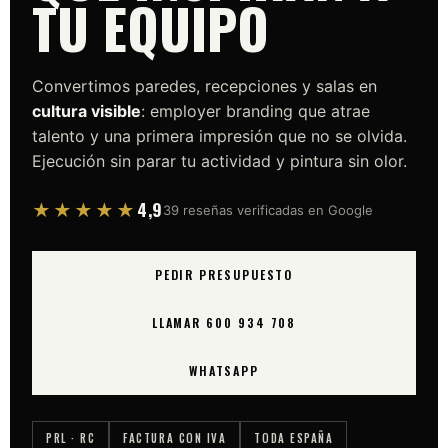
TU EQUIPO
Convertimos paredes, recepciones y salas en
cultura visible
: employer branding que atrae
talento y una primera impresión que no se olvida.
Ejecución sin parar tu actividad y pintura sin olor.
4,9
★★★★★
39 reseñas verificadas en Google
PEDIR PRESUPUESTO
LLAMAR 600 934 708
WHATSAPP
PRL · RC
FACTURA CON IVA
TODA ESPAÑA