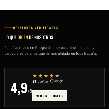
OPINIONES VERIFICADAS
LO QUE
DICEN
DE NOSOTROS
Reseñas reales en Google de empresas, instituciones y
particulares para los que hemos pintado en toda España.
★★★★★
4,9
39
Google
reseñas ·
/5
VER EN GOOGLE ›