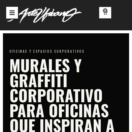
Ir
al
0
Carrito
contenido
OFICINAS Y ESPACIOS CORPORATIVOS
MURALES Y
GRAFFITI
CORPORATIVO
PARA OFICINAS
QUE INSPIRAN A