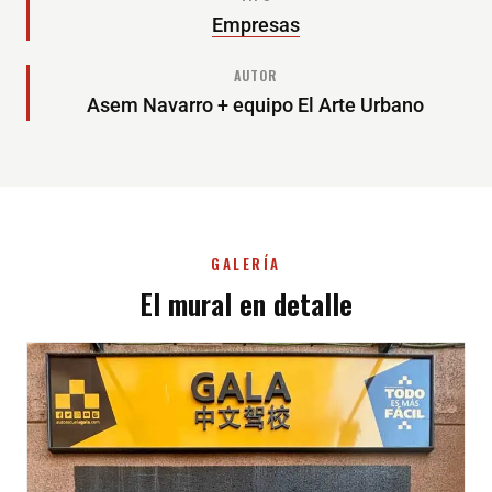
Empresas
AUTOR
Asem Navarro + equipo El Arte Urbano
GALERÍA
El mural en detalle