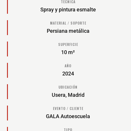
TÉCNICA
Spray y pintura esmalte
MATERIAL / SOPORTE
Persiana metálica
SUPERFICIE
10 m²
AÑO
2024
UBICACIÓN
Usera, Madrid
EVENTO / CLIENTE
GALA Autoescuela
TIPO