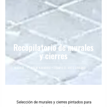
Recopilatorio de murales
y cierres
MADRID
ASEM NAVARRO + EQUIPO EL ARTE URBANO
Selección de murales y cierres pintados para