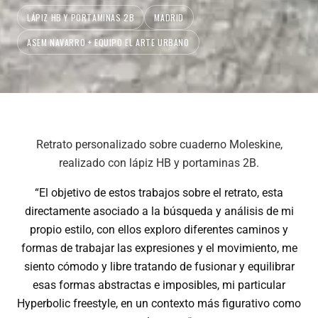
LÁPIZ HB Y PORTAMINAS 2B
MADRID
ASEM NAVARRO + EQUIPO EL ARTE URBANO
Retrato personalizado sobre cuaderno Moleskine,
realizado con lápiz HB y portaminas 2B.
“El objetivo de estos trabajos sobre el retrato, esta
directamente asociado a la búsqueda y análisis de mi
propio estilo, con ellos exploro diferentes caminos y
formas de trabajar las expresiones y el movimiento, me
siento cómodo y libre tratando de fusionar y equilibrar
esas formas abstractas e imposibles, mi particular
Hyperbolic freestyle, en un contexto más figurativo como