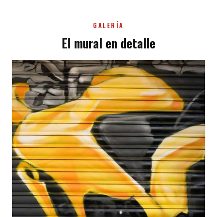
GALERÍA
El mural en detalle