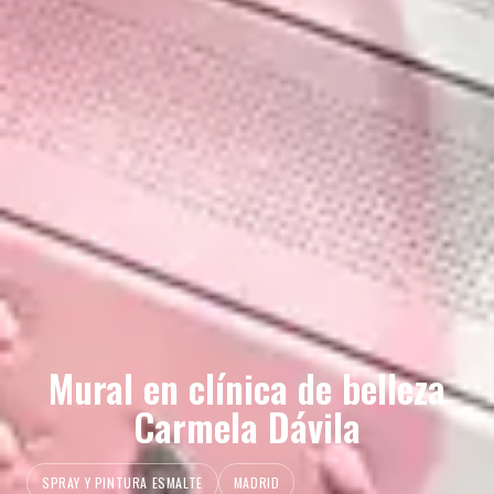
Mural en clínica de belleza
Carmela Dávila
SPRAY Y PINTURA ESMALTE
MADRID