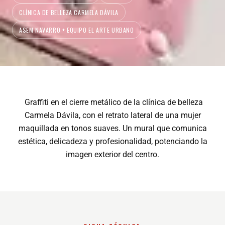
CLÍNICA DE BELLEZA CARMELA DÁVILA
ASEM NAVARRO + EQUIPO EL ARTE URBANO
Graffiti en el cierre metálico de la clínica de belleza
Carmela Dávila, con el retrato lateral de una mujer
maquillada en tonos suaves. Un mural que comunica
estética, delicadeza y profesionalidad, potenciando la
imagen exterior del centro.