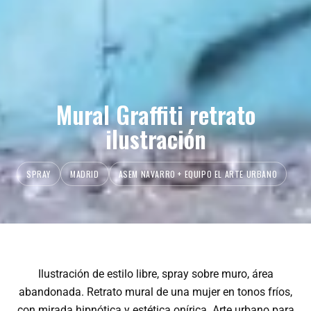
Mural Graffiti retrato
ilustración
SPRAY
MADRID
ASEM NAVARRO + EQUIPO EL ARTE URBANO
Ilustración de estilo libre, spray sobre muro, área
abandonada. Retrato mural de una mujer en tonos fríos,
con mirada hipnótica y estética onírica. Arte urbano para