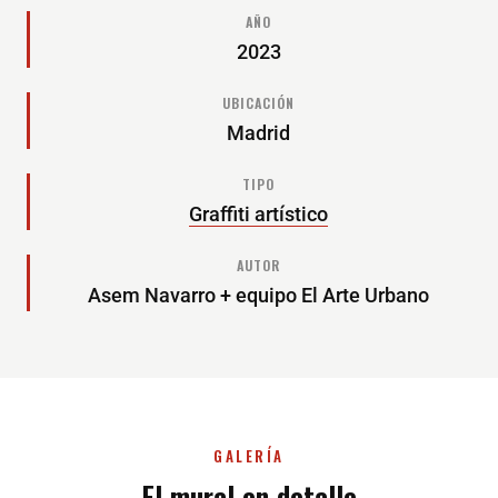
AÑO
2023
UBICACIÓN
Madrid
TIPO
Graffiti artístico
AUTOR
Asem Navarro + equipo El Arte Urbano
GALERÍA
El mural en detalle