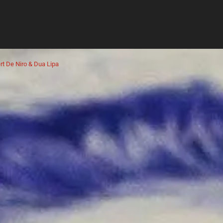
rt De Niro & Dua Lipa