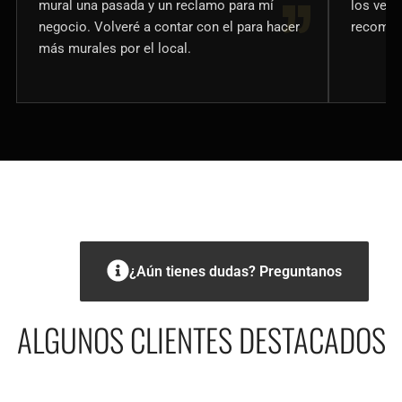
mural una pasada y un reclamo para mí
los veci
negocio. Volveré a contar con el para hacer
recomen
más murales por el local.
¿Aún tienes dudas? Preguntanos
ALGUNOS CLIENTES DESTACADOS