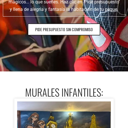
mágicos… lo que sueñes. Haz clic en ‘Pide presupuesto’
y llena de alegría y fantasía la habitación de tu peque.
PIDE PRESUPUESTO SIN COMPROMISO
MURALES INFANTILES: