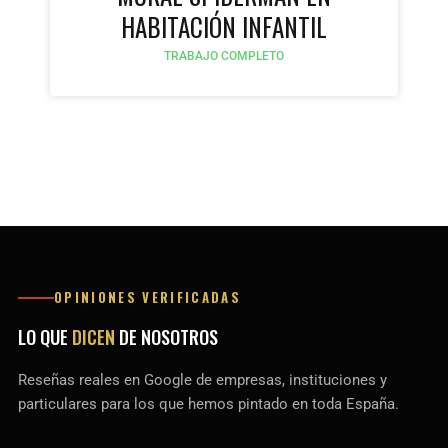
HABITACIÓN INFANTIL
TRABAJO COMPLETO
OPINIONES VERIFICADAS
LO QUE
DICEN
DE NOSOTROS
Reseñas reales en Google de empresas, instituciones y
particulares para los que hemos pintado en toda España.